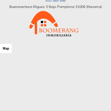
630 589 998
Buenaventura Iñiguez 3 Bajo Pamplona 31006 (Navarra)
Map