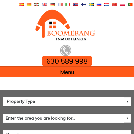
630 589 998
Home