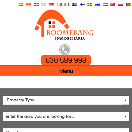
630 589 998
Home