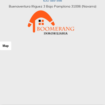
630 589 998
Buenaventura Iñiguez 3 Bajo Pamplona 31006 (Navarra)
Map